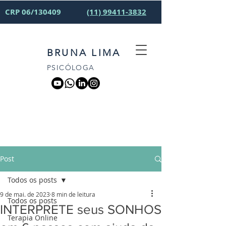
CRP 06/130409
(11) 99411-3832
BRUNA LIMA
PSICÓLOGA
Post
Todos os posts
9 de mai. de 2023
8 min de leitura
Todos os posts
INTERPRETE seus SONHOS
Terapia Online