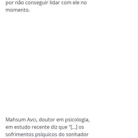
por não conseguir lidar com ele no 
momento. 
Mahsum Avcı, doutor em psicologia, 
em estudo recente diz que
"[...] os 
sofrimentos psíquicos do sonhador 