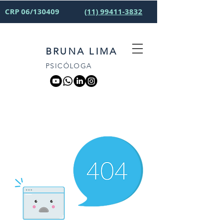
CRP 06/130409
(11) 99411-3832
BRUNA LIMA
PSICÓLOGA