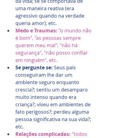
da vida; se se comportava de 
uma maneira reativa (era 
agressivo quando na verdade 
queria amor), etc.
Medo e Traumas: 
"o mundo não 
é bom", "as pessoas sempre 
querem meu mal", "não há 
segurança", "não posso confiar 
em ninguém", etc.
Se pergunte se: 
Seus pais 
conseguiram lhe dar um 
ambiente seguro enquanto 
crescia?; sentiu um desamparo 
muito intenso quando era 
criança?; viveu em ambientes de 
fato perigosos?; perdeu alguma 
pessoa significativa na sua vida?; 
etc.
Relações complicadas: 
"todos 