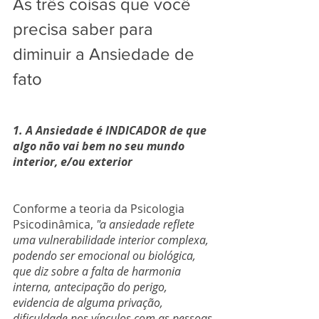
As três coisas que você 
precisa saber para 
diminuir a Ansiedade de 
fato
1. A Ansiedade é INDICADOR de que 
algo não vai bem no seu mundo 
interior, e/ou exterior
Conforme a teoria da Psicologia 
Psicodinâmica, 
"a ansiedade reflete 
uma vulnerabilidade interior complexa, 
podendo ser emocional ou biológica, 
que diz sobre a falta de harmonia 
interna, antecipação do perigo, 
evidencia de alguma privação, 
dificuldade nos vínculos com as pessoas 