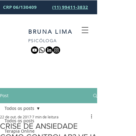
CRP 06/130409
(11) 99411-3832
BRUNA LIMA
PSICÓLOGA
Post
Todos os posts
22 de out. de 2017
7 min de leitura
Todos os posts
CRISE DE ANSIEDADE
Terapia Online