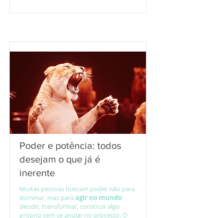
Poder e potência: todos
desejam o que já é
inerente
Muitas pessoas buscam poder não para
dominar, mas para
agir no mundo
:
decidir, transformar, construir algo
próprio sem se anular no processo. O