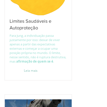
Limites Saudáveis e
Autoproteção
Para Jung, a individuação passa
justamente por isso: deixar de viver
apenas a partir das expectativas
externas e começar a ocupar uma
posição própria no mundo. O limite,
nesse sentido, não é ruptura destrutiva,
mas
afirmação de quem se é
.
Leia mais