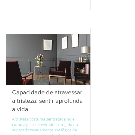
Capacidade de atravessar
a tristeza: sentir aprofunda
a vida
A tristeza costuma ser tratada hoje
como algo a ser evitado, corrigido ou
superado rapidamente. Na lógica da