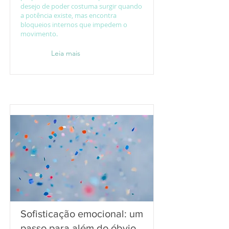
desejo de poder costuma surgir quando
a potência existe, mas encontra
bloqueios internos que impedem o
movimento.
Leia mais
Sofisticação emocional: um
passo para além do óbvio