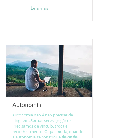
Leia mais
Autonomia
Autonomia não é não precisar de
ninguém. Somos seres gregários.
Precisamos de vínculo, troca e
reconhecimento. O que muda, quando
a autonomia se constrói, é
de onde