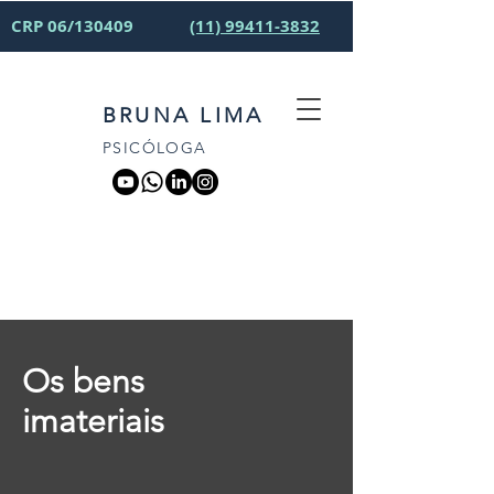
CRP 06/130409
(11) 99411-3832
BRUNA LIMA
PSICÓLOGA
Os bens
imateriais