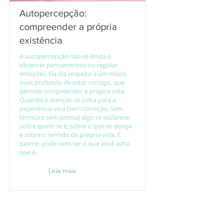
Autopercepção:
compreender a própria
existência
A autopercepção não se limita a
observar pensamentos ou regular
emoções. Ela diz respeito a um modo
mais profundo de estar consigo, que
permite compreender a própria vida.
Quando a atenção se volta para a
experiência viva (sem correção, sem
técnica e sem pressa) algo se esclarece
sobre quem se é, sobre o que se deseja
e sobre o sentido da própria vida. E
pasme: pode nem ser o que você acha
que é.
Leia mais