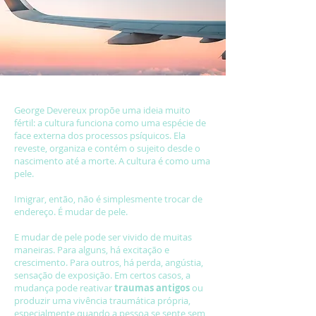
George Devereux propõe uma ideia muito
fértil: a cultura funciona como uma espécie de
face externa dos processos psíquicos. Ela
reveste, organiza e contém o sujeito desde o
nascimento até a morte. A cultura é como uma
pele.
Imigrar, então, não é simplesmente trocar de
endereço. É mudar de pele.
E mudar de pele pode ser vivido de muitas
maneiras. Para alguns, há excitação e
crescimento. Para outros, há perda, angústia,
sensação de exposição. Em certos casos, a
mudança pode reativar
traumas antigos
ou
produzir uma vivência traumática própria,
especialmente quando a pessoa se sente sem