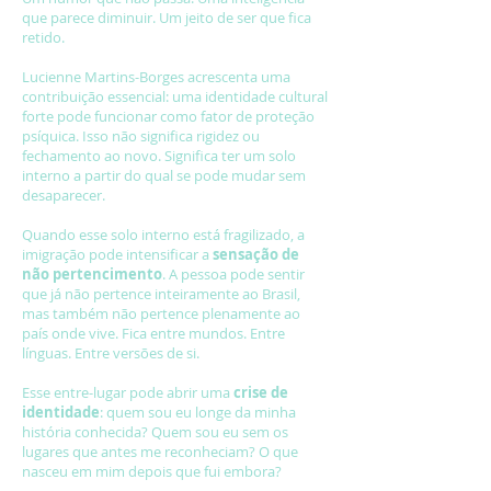
que parece diminuir. Um jeito de ser que fica
retido.
Lucienne Martins-Borges acrescenta uma
contribuição essencial: uma identidade cultural
forte pode funcionar como fator de proteção
psíquica. Isso não significa rigidez ou
fechamento ao novo. Significa ter um solo
interno a partir do qual se pode mudar sem
desaparecer.
Quando esse solo interno está fragilizado, a
imigração pode intensificar a
sensação de
não pertencimento
. A pessoa pode sentir
que já não pertence inteiramente ao Brasil,
mas também não pertence plenamente ao
país onde vive. Fica entre mundos. Entre
línguas. Entre versões de si.
Esse entre-lugar pode abrir uma
crise de
identidade
: quem sou eu longe da minha
história conhecida? Quem sou eu sem os
lugares que antes me reconheciam? O que
nasceu em mim depois que fui embora?