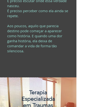
É preciso escutar onde essa verdade
nasceu.
É preciso perceber como ela ainda se
repete.
Aos poucos, aquilo que parecia
destino pode começar a aparecer
como história. E quando uma dor
ganha história, ela deixa de
comandar a vida de forma tão
silenciosa.
Terapia
Especializada
em Traumas