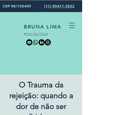
CRP 06/130409
(11) 99411-3832
BRUNA LIMA
PSICÓLOGA
O Trauma da
rejeição: quando a
dor de não ser