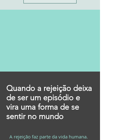
Quando a rejeição deixa
de ser um episódio e
vira uma forma de se
sentir no mundo
A rejeição faz parte da vida humana.