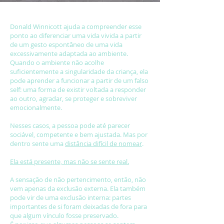
Donald Winnicott ajuda a compreender esse
ponto ao diferenciar uma vida vivida a partir
de um gesto espontâneo de uma vida
excessivamente adaptada ao ambiente.
Quando o ambiente não acolhe
suficientemente a singularidade da criança, ela
pode aprender a funcionar a partir de um falso
self: uma forma de existir voltada a responder
ao outro, agradar, se proteger e sobreviver
emocionalmente.
Nesses casos, a pessoa pode até parecer
sociável, competente e bem ajustada. Mas por
dentro sente uma
distância difícil de nomear
.
Ela está presente, mas não se sente real.
A sensação de não pertencimento, então, não
vem apenas da exclusão externa. Ela também
pode vir de uma exclusão interna: partes
importantes de si foram deixadas de fora para
que algum vínculo fosse preservado.