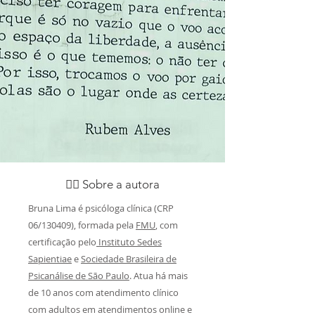
👩‍⚕️ Sobre a autora
Bruna Lima é psicóloga clínica (CRP
06/130409), formada pela
FMU
, com
certificação pelo
Instituto Sedes
Sapientiae
e
Sociedade Brasileira de
Psicanálise de São Paulo
. Atua há mais
de 10 anos com atendimento clínico
com adultos em atendimentos online e