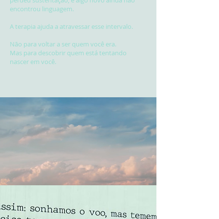
perdeu sustentação, e algo novo ainda não
encontrou linguagem.
A terapia ajuda a atravessar esse intervalo.
Não para voltar a ser quem você era.
Mas para descobrir quem está tentando
nascer em você.