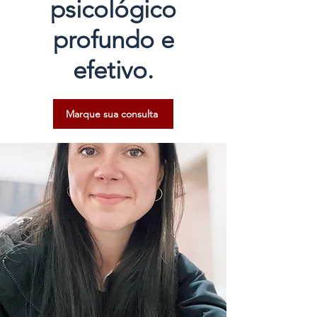
psicológico
profundo e
efetivo.
Marque sua consulta