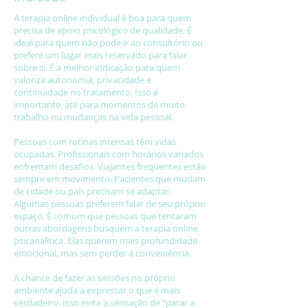
A terapia online individual é boa para quem
precisa de apoio psicológico de qualidade. É
ideal para quem não pode ir ao consultório ou
prefere um lugar mais reservado para falar
sobre si. É a melhor indicação para quem
valoriza autonomia, privacidade e
continuidade no tratamento. Isso é
importante, até para momentos de muito
trabalho ou mudanças na vida pessoal.
Pessoas com rotinas intensas têm vidas
ocupadas. Profissionais com horários variados
enfrentam desafios. Viajantes frequentes estão
sempre em movimento. Pacientes que mudam
de cidade ou país precisam se adaptar.
Algumas pessoas preferem falar de seu próprio
espaço. É comum que pessoas que tentaram
outras abordagens busquem a terapia online
psicanalítica. Elas querem mais profundidade
emocional, mas sem perder a conveniência.
A chance de fazer as sessões no próprio
ambiente ajuda a expressar o que é mais
verdadeiro. Isso evita a sensação de “parar a