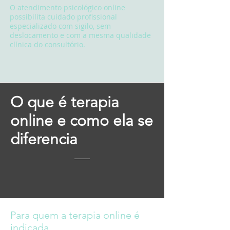
O atendimento psicológico online
possibilita cuidado profissional
especializado com sigilo, sem
deslocamento e com a mesma qualidade
clínica do consultório.
O que é terapia
online e como ela se
diferencia
Para quem a terapia online é
indicada