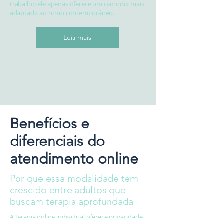
trabalho: ele apenas oferece um caminho mais
adaptado ao ritmo contemporâneo.
Leia mais
Benefícios e
diferenciais do
atendimento online
Por que essa modalidade tem
crescido entre adultos que
buscam terapia aprofundada
A terapia online individual oferece privacidade