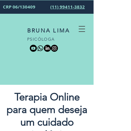
CRP 06/130409
(11) 99411-3832
BRUNA LIMA
PSICÓLOGA
Terapia Online
para quem deseja
um cuidado