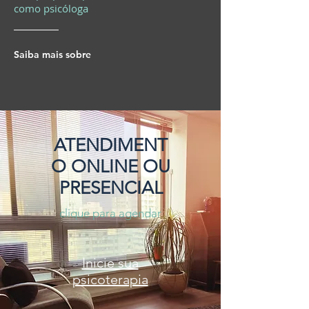
como psicóloga
Saiba mais sobre
ATENDIMENT
O ONLINE OU
PRESENCIAL
clique para agendar
Inicie sua
psicoterapia