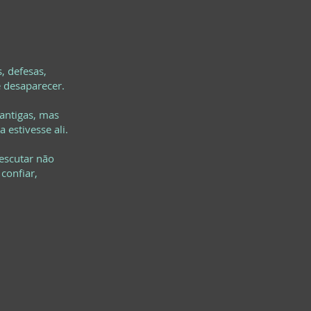
, defesas,
e desaparecer.
 antigas, mas
 estivesse ali.
escutar não
confiar,