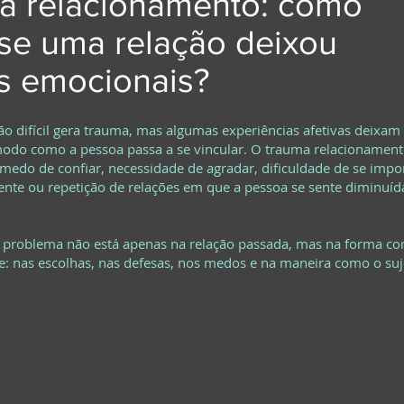
a relacionamento: como
se uma relação deixou
s emocionais?
o difícil gera trauma, mas algumas experiências afetivas deixa
odo como a pessoa passa a se vincular. O trauma relacionamen
edo de confiar, necessidade de agradar, dificuldade de se impo
nte ou repetição de relações em que a pessoa se sente diminuíd
o problema não está apenas na relação passada, mas na forma co
e: nas escolhas, nas defesas, nos medos e na maneira como o suj