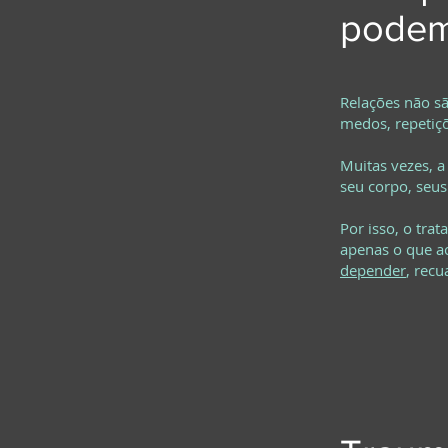
podem
Relações não sã
medos, repetiçõ
Muitas vezes, a
seu corpo, seus
Por isso, o tra
apenas o que a
depender
, recu