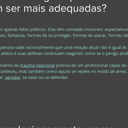
 ser mais adequadas?
o apenas fatos práticos. Elas têm camadas invisíveis: expectativas
es, fantasias, formas de se proteger, formas de atacar, formas d
 pessoa sabe racionalmente que uma relação atual não é igual às
 afetos e suas defesas continuam reagindo como se o perigo ainda
tamento do
trauma relacional
precisa de um profissional capaz de 
conteceu, mas também como aquilo se repete no modo de amar, 
ar,
agradar
, se calar ou se defender.