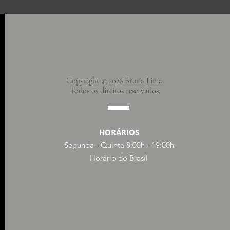
Copyright © 2026 Bruna Lima.
Todos os direitos reservados.
HORÁRIOS
Segunda - Quinta 8:00h - 19:00h
Horário do Brasil