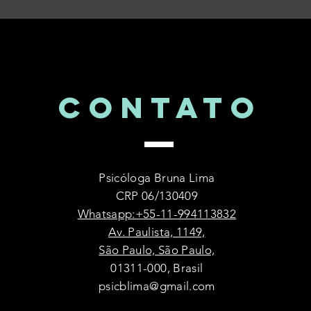
CONTATo
Psicóloga Bruna Lima
CRP 06/130409
Whatsapp:+55-11-994113832
Av. Paulista, 1149,
São Paulo, São Paulo,
01311-000, Brasil
psicblima@gmail.com