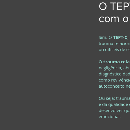
O TEP
com o 
Sim. O
TEPT-C
,
trauma relacion
ou difíceis de 
O
trauma rela
negligência, abu
diagnóstico da
como revivênci
autoconceito ne
Ou seja: trauma
e da qualidade 
desenvolver qua
emocional.