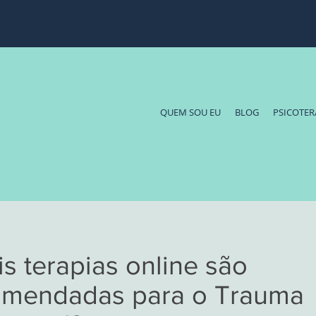
QUEM SOU EU
BLOG
PSICOTER
s terapias online são
omendadas para o Trauma