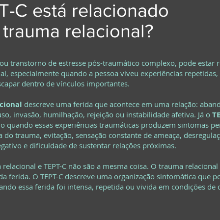
T-C está relacionado
trauma relacional?
 ou transtorno de estresse pós-traumático complexo, pode estar 
al, especialmente quando a pessoa viveu experiências repetidas
escapar dentro de vínculos importantes.
cional
descreve uma ferida que acontece em uma relação: aban
so, invasão, humilhação, rejeição ou instabilidade afetiva. Já o
T
do quando essas experiências traumáticas produzem sintomas per
a do trauma, evitação, sensação constante de ameaça, desregula
gativo e dificuldade de sustentar relações próximas.
 relacional e TEPT-C não são a mesma coisa. O trauma relacional
da ferida. O TEPT-C descreve uma organização sintomática que p
ndo essa ferida foi intensa, repetida ou vivida em condições de