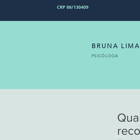
CRP 06/130409
BRUNA LIMA
PSICÓLOGA
Quai
rec