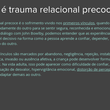
é trauma relacional preco
al precoce é o sofrimento vivido nos
primeiros vínculos
, quando 
damente do outro para se sentir segura, reconhecida e emocion
 diálogo com John Bowlby, podemos entender que as experiências 
 decisivo na forma como a pessoa aprende a confiar, depender, 
 do outro.
nculos são marcados por abandono, negligência, rejeição, instab
ica, invasão ou ausência afetiva, a criança pode desenvolver form
r. Na vida adulta, isso pode aparecer como dificuldade de confia
sação de desvalor, hipervigilância emocional,
distorção de perce
adaptar demais ao outro.