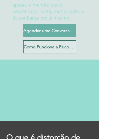
apenas a mentira que o
perpetrador conta, mas a ruptura
da confiança em si mesmo.
Agendar uma Conversa Inicial
Como Funciona a Psicoterapia?
O que é distorção de