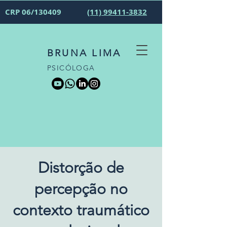
CRP 06/130409
(11) 99411-3832
BRUNA LIMA
PSICÓLOGA
Distorção de
percepção no
contexto traumático