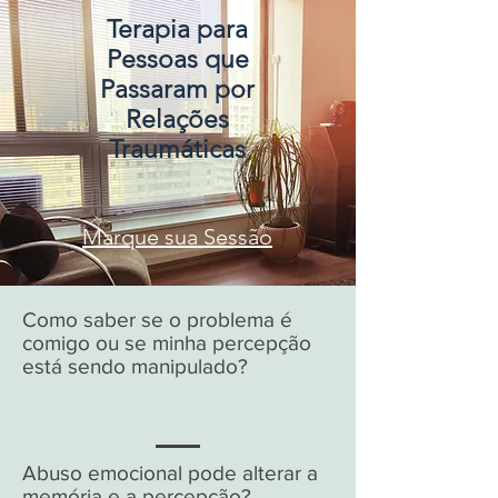
Terapia para
Pessoas que
Passaram por
Relações
Traumáticas
Marque sua Sessão
Como saber se o problema é
comigo ou se minha percepção
está sendo manipulado?
Abuso emocional pode alterar a
memória e a percepção?