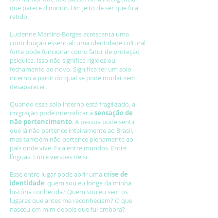
que parece diminuir. Um jeito de ser que fica
retido.
Lucienne Martins-Borges acrescenta uma
contribuição essencial: uma identidade cultural
forte pode funcionar como fator de proteção
psíquica. Isso não significa rigidez ou
fechamento ao novo. Significa ter um solo
interno a partir do qual se pode mudar sem
desaparecer.
Quando esse solo interno está fragilizado, a
imigração pode intensificar a
sensação de
não pertencimento
. A pessoa pode sentir
que já não pertence inteiramente ao Brasil,
mas também não pertence plenamente ao
país onde vive. Fica entre mundos. Entre
línguas. Entre versões de si.
Esse entre-lugar pode abrir uma
crise de
identidade
: quem sou eu longe da minha
história conhecida? Quem sou eu sem os
lugares que antes me reconheciam? O que
nasceu em mim depois que fui embora?