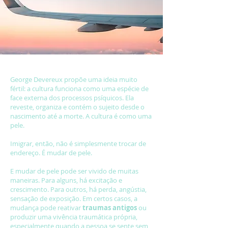
George Devereux propõe uma ideia muito
fértil: a cultura funciona como uma espécie de
face externa dos processos psíquicos. Ela
reveste, organiza e contém o sujeito desde o
nascimento até a morte. A cultura é como uma
pele.
Imigrar, então, não é simplesmente trocar de
endereço. É mudar de pele.
E mudar de pele pode ser vivido de muitas
maneiras. Para alguns, há excitação e
crescimento. Para outros, há perda, angústia,
sensação de exposição. Em certos casos, a
mudança pode reativar
traumas antigos
ou
produzir uma vivência traumática própria,
especialmente quando a pessoa se sente sem