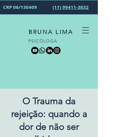
CRP 06/130409
(11) 99411-3832
BRUNA LIMA
PSICÓLOGA
O Trauma da
rejeição: quando a
dor de não ser