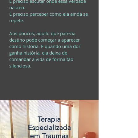
É preciso escutar onde essa verdade
nasceu.
É preciso perceber como ela ainda se
repete.
Aos poucos, aquilo que parecia
destino pode começar a aparecer
como história. E quando uma dor
ganha história, ela deixa de
comandar a vida de forma tão
silenciosa.
Terapia
Especializada
em Traumas