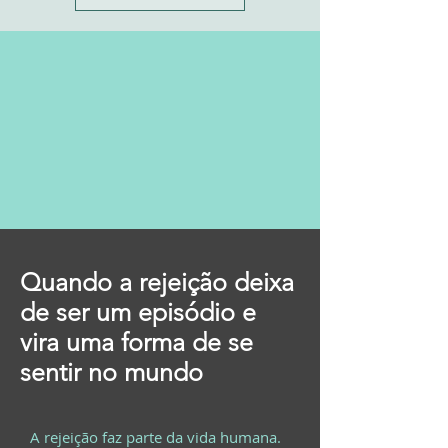
Quando a rejeição deixa
de ser um episódio e
vira uma forma de se
sentir no mundo
A rejeição faz parte da vida humana.