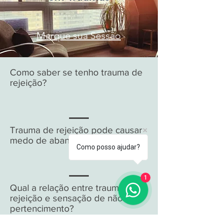
Marque sua Sessão
Como saber se tenho trauma de
rejeição?
Trauma de rejeição pode causar
medo de abandono?
Como posso ajudar?
1
Qual a relação entre trauma de
rejeição e sensação de não
pertencimento?