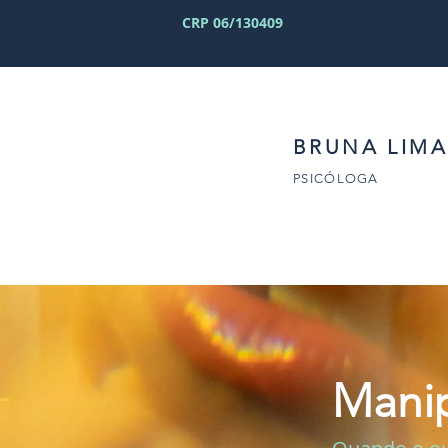
CRP 06/130409
BRUNA LIMA
PSICÓLOGA
Mani