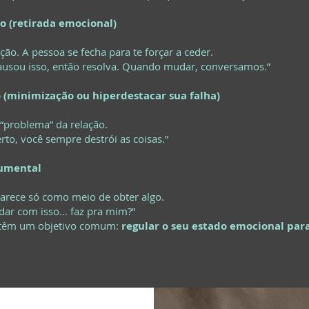
vo (retirada emocional)
ção. A pessoa se fecha para te forçar a ceder.
causou isso, então resolva. Quando mudar, conversamos.”
o (minimização ou hiperdestacar sua falha)
“problema” da relação.
erto, você sempre destrói as coisas.”
rumental
arece só como meio de obter algo.
lidar com isso… faz pra mim?”
s têm um objetivo comum:
regular o seu estado emocional para