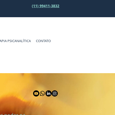
(11) 99411-3832
APIA PSICANALÍTICA
CONTATO