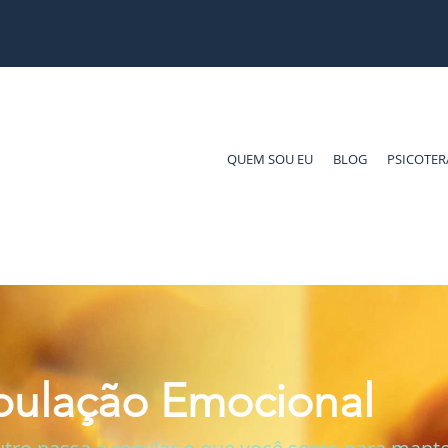
QUEM SOU EU
BLOG
PSICOTER
pulação Emocional