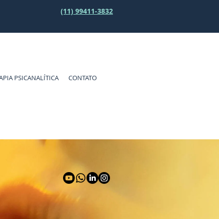
(11) 99411-3832
APIA PSICANALÍTICA
CONTATO