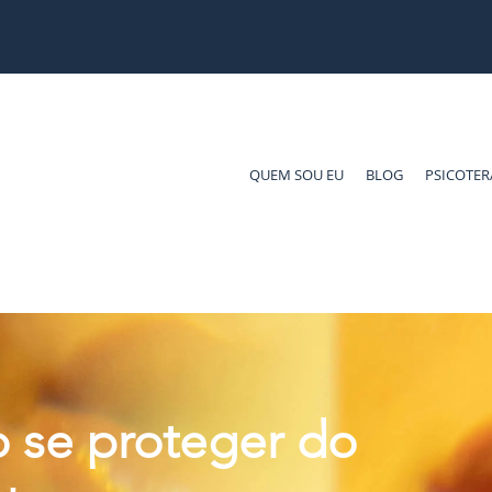
QUEM SOU EU
BLOG
PSICOTER
 se proteger do