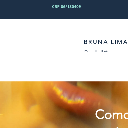
CRP 06/130409
BRUNA LIMA
PSICÓLOGA
Como