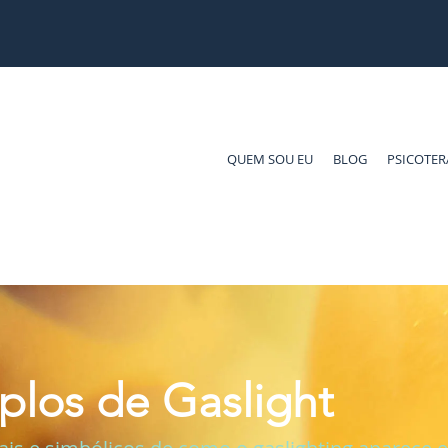
QUEM SOU EU
BLOG
PSICOTER
los de Gaslight