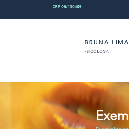
CRP 06/130409
BRUNA LIMA
PSICÓLOGA
Exemp