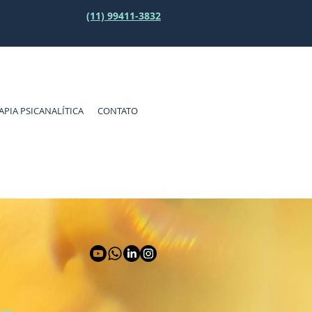
(11) 99411-3832
APIA PSICANALÍTICA
CONTATO