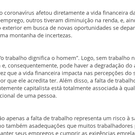
 coronavírus afetou diretamente a vida financeira da
emprego, outros tiveram diminuição na renda, e, ain
o exterior em busca de novas oportunidades se dep
uma montanha de incertezas. 
“o trabalho dignifica o homem”. Logo, sem trabalho n
a e, consequentemente, pode haver a degradação do 
ez que a vida financeira impacta nas percepções do 
lor que ele acredita ter. Além disso, a falta de traba
mente capitalista está totalmente associada à qual
ocional de uma pessoa.
o apenas a falta de trabalho representa um risco à 
omo também asadequações que muitos trabalhadores 
anter seus empregos e cumprir as exigências emrela