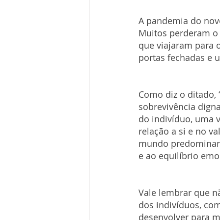
A pandemia do novo
Muitos perderam o 
que viajaram para 
portas fechadas e 
Como diz o ditado, 
sobrevivência dign
do indivíduo, uma v
relação a si e no va
mundo predominante
e ao equilíbrio em
Vale lembrar que nã
dos indivíduos, c
desenvolver para m