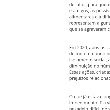
desafios para quem 
e amigos, as possív
alimentares e a dif
representam alguns
que se agravaram c
Em 2020, após os c
de todo o mundo pr
isolamento social, 
diminuição no núme
Essas ações, criada
prejuízos relaciona
O que já estava lon
impedimento. E a v
pesadelo difícil de