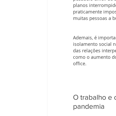
planos interrompid
praticamente impos
muitas pessoas a b
Ademais, é importa
isolamento social 
das relações inter
como o aumento dos
office.
O trabalho e 
pandemia 