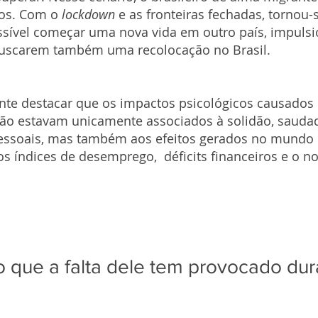
os. Com o
 lockdown 
e as fronteiras fechadas, tornou-
sível começar uma nova vida em outro país, impuls
uscarem também uma recolocação no Brasil. 
nte destacar que os impactos psicológicos causados 
não estavam unicamente associados à solidão, saudad
pessoais, mas também aos efeitos gerados no mundo d
 índices de desemprego,  déficits financeiros e o n
o que a falta dele tem provocado dur