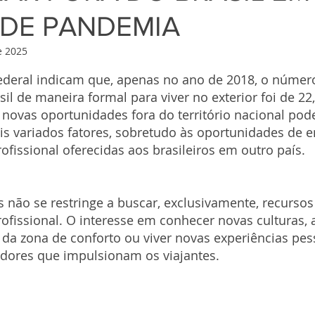
DE PANDEMIA
e 2025
de 5 estrelas.
ederal indicam que, apenas no ano de 2018, o númer
il de maneira formal para viver no exterior foi de 22,
novas oportunidades fora do território nacional pode
is variados fatores, sobretudo às oportunidades de 
fissional oferecidas aos brasileiros em outro país.
ís não se restringe a buscar, exclusivamente, recursos
fissional. O interesse em conhecer novas culturas, 
 da zona de conforto ou viver novas experiências pe
dores que impulsionam os viajantes.