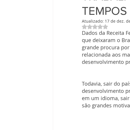
TEMPOS 
Atualizado:
17 de dez. d
Avaliado com NaN 
Dados da Receita F
que deixaram o Bras
grande procura por 
relacionada aos ma
desenvolvimento pro
Todavia, sair do pa
desenvolvimento pro
em um idioma, sair
são grandes motiva