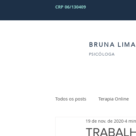
CRP 06/130409
BRUNA LIMA
PSICÓLOGA
Todos os posts
Terapia Online
19 de nov. de 2020
4 min
TRABALH