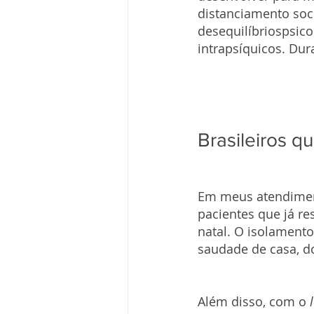
distanciamento soc
desequilíbriospsico
intrapsíquicos. Du
Brasileiros q
Em meus atendiment
pacientes que já re
natal. O isolament
saudade de casa, d
Além disso, com o 