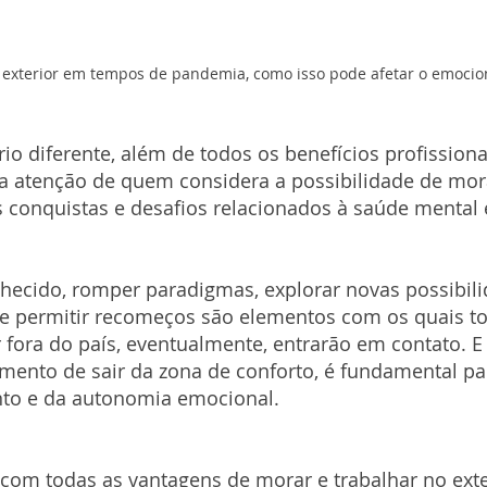
o exterior em tempos de pandemia, como isso pode afetar o emocion
rio diferente, além de todos os benefícios profissiona
atenção de quem considera a possibilidade de morar
s conquistas e desafios relacionados à saúde mental
hecido, romper paradigmas, explorar novas possibili
 e permitir recomeços são elementos com os quais t
ora do país, eventualmente, entrarão em contato. E 
ento de sair da zona de conforto, é fundamental pa
to e da autonomia emocional.
om todas as vantagens de morar e trabalhar no exter