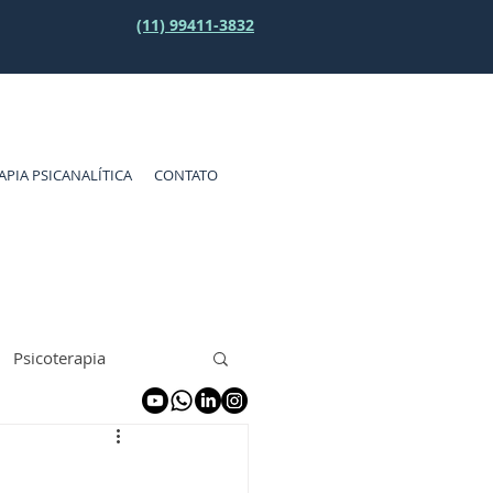
(11) 99411-3832
APIA PSICANALÍTICA
CONTATO
Psicoterapia