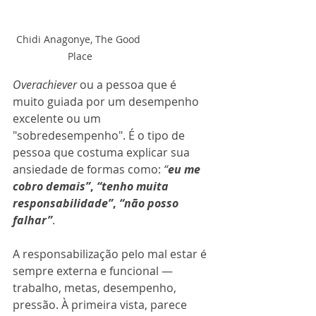
Chidi Anagonye, The Good 
Place
Overachiever
 ou a pessoa que é 
muito guiada por um desempenho 
excelente ou um 
"sobredesempenho". É o tipo de 
pessoa que costuma explicar sua 
ansiedade de formas como: 
“
eu me 
cobro demais”
, 
“tenho muita 
responsabilidade”
, 
“não posso 
falhar”
. 
A responsabilização pelo mal estar é 
sempre externa e funcional — 
trabalho, metas, desempenho, 
pressão. À primeira vista, parece 