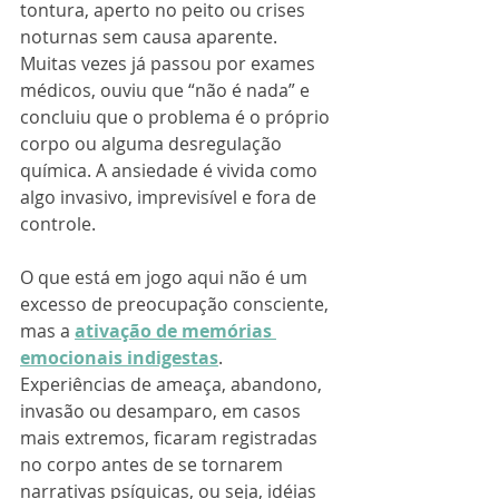
tontura, aperto no peito ou crises 
noturnas sem causa aparente. 
Muitas vezes já passou por exames 
médicos, ouviu que “não é nada” e 
concluiu que o problema é o próprio 
corpo ou alguma desregulação 
química. A ansiedade é vivida como 
algo invasivo, imprevisível e fora de 
controle.
O que está em jogo aqui não é um 
excesso de preocupação consciente, 
mas a 
ativação de memórias 
emocionais indigestas
. 
Experiências de ameaça, abandono, 
invasão ou desamparo, em casos 
mais extremos, ficaram registradas 
no corpo antes de se tornarem 
narrativas psíquicas, ou seja, idéias 