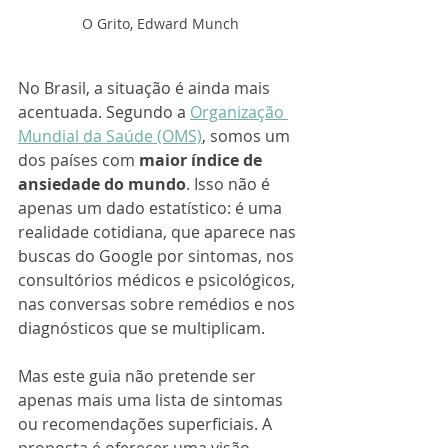
O Grito, Edward Munch
No Brasil, a situação é ainda mais 
acentuada. Segundo a 
Organização 
Mundial da Saúde (OMS)
, somos um 
dos países com 
maior índice de 
ansiedade do mundo
. Isso não é 
apenas um dado estatístico: é uma 
realidade cotidiana, que aparece nas 
buscas do Google por sintomas, nos 
consultórios médicos e psicológicos, 
nas conversas sobre remédios e nos 
diagnósticos que se multiplicam.
Mas este guia não pretende ser 
apenas mais uma lista de sintomas 
ou recomendações superficiais. A 
proposta é oferecer uma visão 