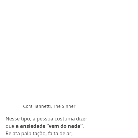
Cora Tannetti, The Sinner
Nesse tipo, a pessoa costuma dizer 
que 
a ansiedade “vem do nada”
. 
Relata palpitação, falta de ar, 