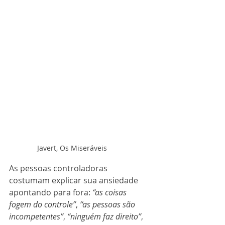
Javert, Os Miseráveis
As pessoas controladoras 
costumam explicar sua ansiedade 
apontando para fora: 
“as coisas 
fogem do controle”
, 
“as pessoas são 
incompetentes”
, 
“ninguém faz direito”
, 