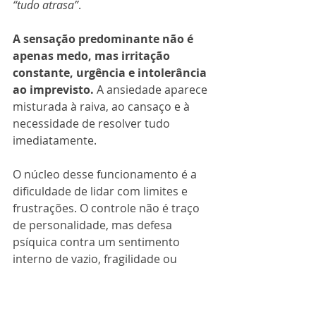
“tudo atrasa”
. 
A sensação predominante não é 
apenas medo, mas irritação 
constante, urgência e intolerância 
ao imprevisto. 
A ansiedade aparece 
misturada à raiva, ao cansaço e à 
necessidade de resolver tudo 
imediatamente.
O núcleo desse funcionamento é a 
dificuldade de lidar com limites e 
frustrações. O controle não é traço 
de personalidade, mas defesa 
psíquica contra um sentimento 
interno de vazio, fragilidade ou 
insegurança. 
Manter tudo organizado, previsível 