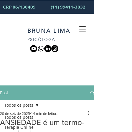
CRP 06/130409
(11) 99411-3832
BRUNA LIMA
PSICÓLOGA
Post
Todos os posts
20 de set. de 2025
14 min de leitura
Todos os posts
ANSIEDADE é um termo-
Terapia Online