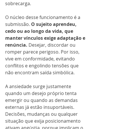
sobrecarga.
O núcleo desse funcionamento é a 
submissão. 
O sujeito aprendeu, 
cedo ou ao longo da vida, que 
manter vínculos exige adaptação e 
renúncia.
 Desejar, discordar ou 
romper parece perigoso. Por isso, 
vive em conformidade, evitando 
conflitos e engolindo tensões que 
não encontram saída simbólica.
A ansiedade surge justamente 
quando um desejo próprio tenta 
emergir ou quando as demandas 
externas já estão insuportáveis. 
Decisões, mudanças ou qualquer 
situação que exija posicionamento 
ativam angústia, porque implicam o 