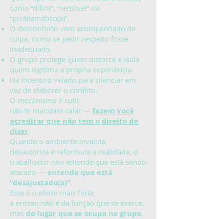
como “difícil”, “sensível” ou
“problemático(a)”.
O desconforto vem acompanhado de
culpa, como se pedir respeito fosse
inadequado.
O grupo protege quem distorce e isola
quem legitima a própria experiência.
Há incentivo velado para silenciar em
vez de elaborar o conflito.
O mecanismo é sutil:
não te mandam calar —
fazem você
acreditar que não tem o direito de
dizer
.
Quando o ambiente invalida,
desautoriza e reformula a realidade, o
trabalhador não entende que está sendo
atacado —
entende que está
“desajustado(a)”
.
Esse é o efeito mais forte:
a erosão não é da função que se exerce,
mas
do lugar que se ocupa no grupo
.