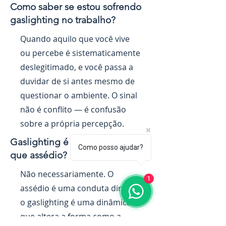
Como saber se estou sofrendo
gaslighting no trabalho?
Quando aquilo que você vive
ou percebe é sistematicamente
deslegitimado, e você passa a
duvidar de si antes mesmo de
questionar o ambiente. O sinal
não é conflito — é confusão
sobre a própria percepção.
Gaslighting é a mesma coisa
Como posso ajudar?
que assédio?
Não necessariamente. O
1
assédio é uma conduta direta;
o gaslighting é uma dinâmica
que altera a forma como a