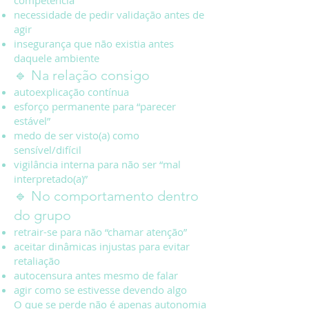
competência
necessidade de pedir validação antes de
agir
insegurança que não existia antes
daquele ambiente
🔹 Na relação consigo
autoexplicação contínua
esforço permanente para “parecer
estável”
medo de ser visto(a) como
sensível/difícil
vigilância interna para não ser “mal
interpretado(a)”
🔹 No comportamento dentro
do grupo
retrair-se para não “chamar atenção”
aceitar dinâmicas injustas para evitar
retaliação
autocensura antes mesmo de falar
agir como se estivesse devendo algo
O que se perde não é apenas autonomia