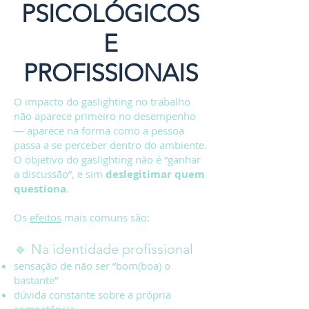
PSICOLÓGICOS
E
PROFISSIONAIS
O impacto do gaslighting no trabalho
não aparece primeiro no desempenho
— aparece na forma como a pessoa
passa a se perceber dentro do ambiente.
O objetivo do gaslighting não é “ganhar
a discussão”, e sim
deslegitimar quem
questiona
.
Os
efeitos
mais comuns são:
🔹 Na identidade profissional
sensação de não ser “bom(boa) o
bastante”
dúvida constante sobre a própria