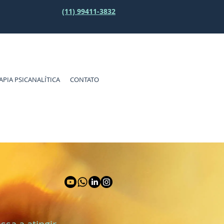
(11) 99411-3832
APIA PSICANALÍTICA
CONTATO