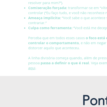
resolver para mim?”).
Comiseração forçada:
transformar-se em “víti
controlar (“Eu faço tudo, e você não reconhece n
Ameaça implícita:
“Você sabe o que acontece
contrariar.”
Culpa como ferramenta:
“Você está me decep
Perceba que em todos esses casos
o foco está
controlar o comportamento
, e não em negar
distorcer aquilo que aconteceu.
A linha divisória começa quando, além de press
pessoa
passa a definir o que é real
. Veja exe
aqui
.
Pon