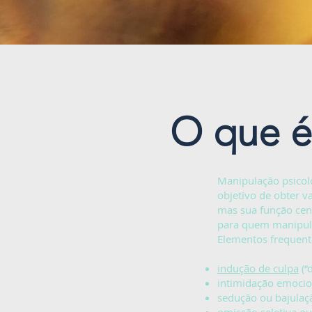
O que é
Manipulação psicol
objetivo de obter v
mas sua função cen
para quem manipul
Elementos frequent
indução de culpa
(“
intimidação emocio
sedução ou bajulaç