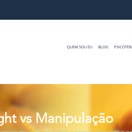
QUEM SOU EU
BLOG
PSICOTER
ght vs Manipulação