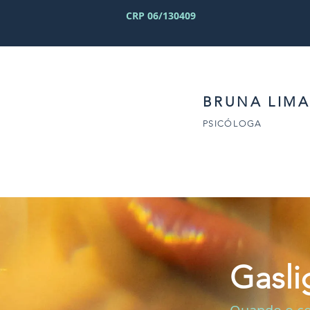
CRP 06/130409
BRUNA LIMA
PSICÓLOGA
Gasli