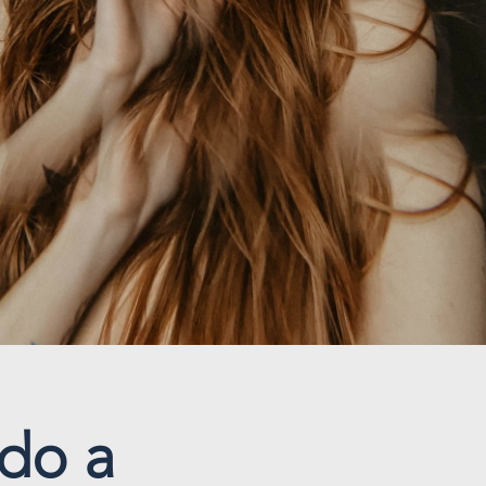
ndo a