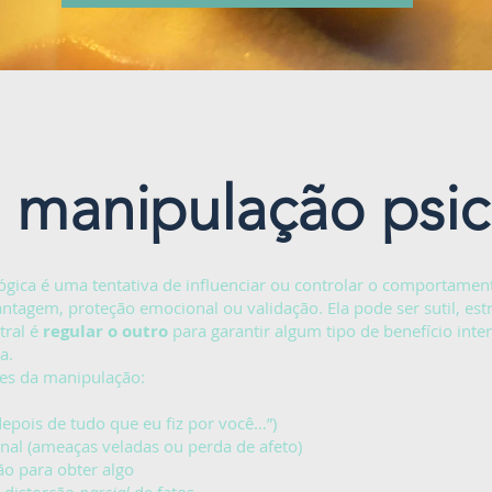
 manipulação psic
ógica é uma tentativa de influenciar ou controlar o comportame
antagem, proteção emocional ou validação. Ela pode ser sutil, estr
tral é
regular o outro
para garantir algum tipo de benefício inte
a.
es da manipulação:
depois de tudo que eu fiz por você…”)
nal (ameaças veladas ou perda de afeto)
ão para obter algo