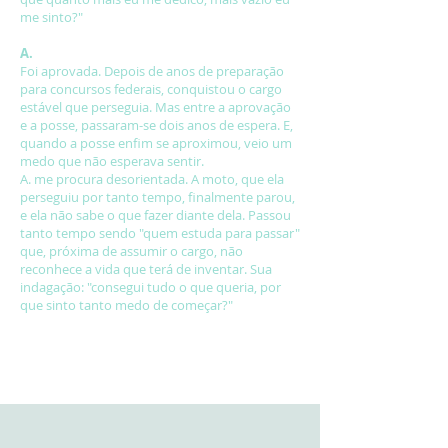
me sinto?"
A.
Foi aprovada. Depois de anos de preparação
para concursos federais, conquistou o cargo
estável que perseguia. Mas entre a aprovação
e a posse, passaram-se dois anos de espera. E,
quando a posse enfim se aproximou, veio um
medo que não esperava sentir.
A. me procura desorientada. A moto, que ela
perseguiu por tanto tempo, finalmente parou,
e ela não sabe o que fazer diante dela. Passou
tanto tempo sendo "quem estuda para passar"
que, próxima de assumir o cargo, não
reconhece a vida que terá de inventar. Sua
indagação: "consegui tudo o que queria, por
que sinto tanto medo de começar?"