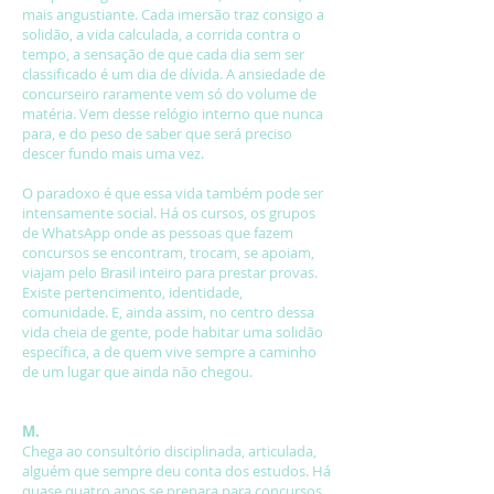
mais angustiante. Cada imersão traz consigo a
solidão, a vida calculada, a corrida contra o
tempo, a sensação de que cada dia sem ser
classificado é um dia de dívida. A ansiedade de
concurseiro raramente vem só do volume de
matéria. Vem desse relógio interno que nunca
para, e do peso de saber que será preciso
descer fundo mais uma vez.
O paradoxo é que essa vida também pode ser
intensamente social. Há os cursos, os grupos
de WhatsApp onde as pessoas que fazem
concursos se encontram, trocam, se apoiam,
viajam pelo Brasil inteiro para prestar provas.
Existe pertencimento, identidade,
comunidade. E, ainda assim, no centro dessa
vida cheia de gente, pode habitar uma solidão
específica, a de quem vive sempre a caminho
de um lugar que ainda não chegou.
M.
Chega ao consultório disciplinada, articulada,
alguém que sempre deu conta dos estudos. Há
quase quatro anos se prepara para concursos