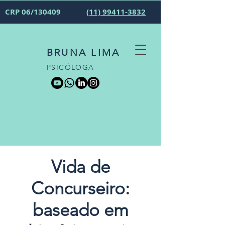
CRP 06/130409
(11) 99411-3832
BRUNA LIMA
PSICÓLOGA
Vida de
Concurseiro:
baseado em