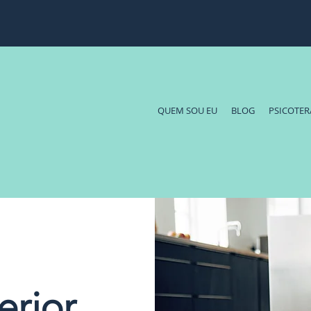
QUEM SOU EU
BLOG
PSICOTER
erior