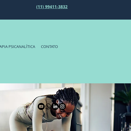
(11) 99411-3832
APIA PSICANALÍTICA
CONTATO