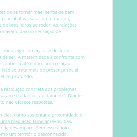
ntes de se tornar mãe, sentia-se bem
a social ativa, saía com o marido,
de brasileiros ao redor. As relações
ncionavam: davam sensação de
o anos, algo começa a se deslocar
xa de ser. A maternidade a confronta com
 conhecia até então: uma relação
 Não se trata mais de presença social
etivo profundo.
la resolução concreta dos problemas
saram se adaptar rapidamente). Diante
to não oferece respostas.
m elas, como sustentar a proximidade e
e uma mediação familiar
(avós, tias,
ção de desamparo. Sem esse apoio
como um território desconhecido,