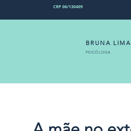
CRP 06/130409
BRUNA LIMA
PSICÓLOGA
A mãe no ext