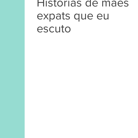
Histórias de mães
expats que eu
escuto