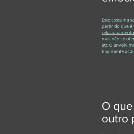
Este costuma s
partir do que é
relacionamento
mas não se ofer
etc O envolvime
finalmente acol
O que 
outro