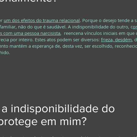
er
um dos efeitos do trauma relacional
. Porque o desejo tende a s
 familiar, não do que é saudável. A indisponibilidade do outro, c
o
s com uma pessoa narcisista
, reencena vínculos iniciais em que o
ecia por inteiro. Estes atos podem ser diversos:
frieza, desdém
, 
nto mantém a esperança de, desta vez, ser escolhido, reconheci
hido.
a indisponibilidade do
 protege em mim?