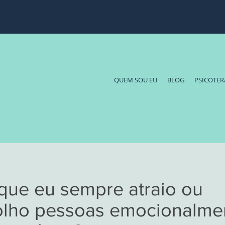
QUEM SOU EU
BLOG
PSICOTER
que eu sempre atraio ou
olho pessoas emocionalme