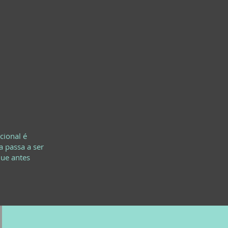
cional é
a passa a ser
que antes