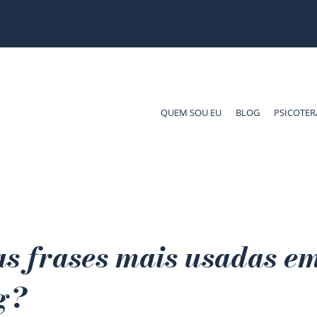
QUEM SOU EU
BLOG
PSICOTER
as frases mais usadas e
g?