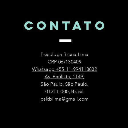
CONTATo
Psicóloga Bruna Lima
CRP 06/130409
Whatsapp:+55-11-994113832
Av. Paulista, 1149,
São Paulo, São Paulo,
01311-000, Brasil
psicblima@gmail.com