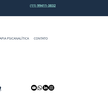
(11) 99411-3832
APIA PSICANALÍTICA
CONTATO
m