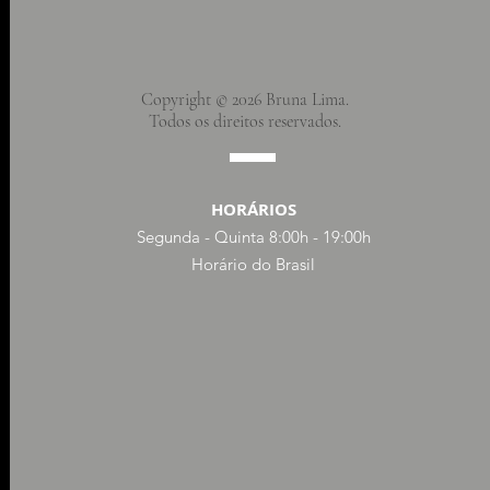
Copyright © 2026 Bruna Lima.
Todos os direitos reservados.
HORÁRIOS
Segunda - Quinta 8:00h - 19:00h
Horário do Brasil