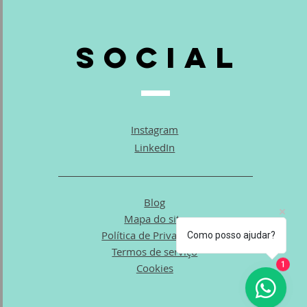
Social
Instagram
LinkedIn
Blog
Mapa do site
Política de Privacidade
Como posso ajudar?
Termos de serviço
Cookies
1