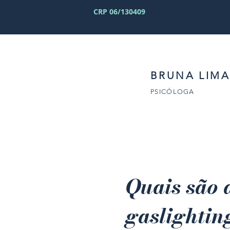
CRP 06/130409
BRUNA LIMA
PSICÓLOGA
Quais são 
gaslightin