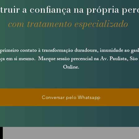
truir a confiança na própria pe
com tratamento especializado
primeiro contato à transformação duradoura,
imunidade ao gasl
nça em si mesmo.
Marque sessão precencial na Av. Paulista, São
Online.
Conversar pelo Whatsapp