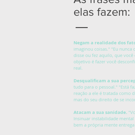
elas fazem:
Negam a realidade dos fato
imaginou coisas." "Eu nunca d
disse ou fez aquilo, que voc
objetivo é fazer você desconf
real.
Desqualificam a sua percep
tudo para o pessoal." "Está 
reação a ele é tratada como 
mas do seu direito de se inc
Atacam a sua sanidade.
"Vo
Insinuar instabilidade menta
bem a própria mente entrega a