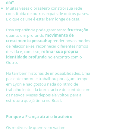
dói”
.
Muitas vezes o brasileiro constroi sua rede
constituida de outros expats de outros países.
E o que os une é estar bem longe de casa.
Essa experiência pode gerar tanto
frustração
quanto um profundo
movimento de
crescimento pessoal
: aprender novos modos
de relacionar-se, reconhecer diferentes ritmos
de vida e, com isso,
refinar sua própria
identidade profunda
no encontro com o
Outro.
Há também histórias de impossibilidades. Uma
paciente morou e trabalhou por algum tempo
em Lyon e não gostou nada do ritmo de
trabalho lento, da burocracia e do contato com
os nativos. Meses depois ela
voltou
para a
estrutura que já tinha no Brasil.
Por que a França atrai o brasileiro
Os motivos de quem vem variam: