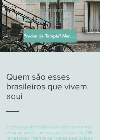
O que emerge de dentro
quando o estrangeiro
começa a se sentir em casa
Precisa de Terapia? Marque sua Sessão
Quem são esses
brasileiros que vivem
aqui
A comunidade brasileira está entre as maiores
de latino-americanos no país: são cerca de
180
mil pessoas vivendo na França e na Guiana