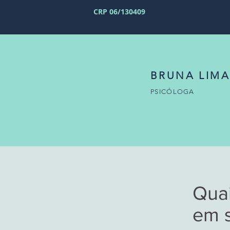
CRP 06/130409
BRUNA LIMA
PSICÓLOGA
Quai
em s