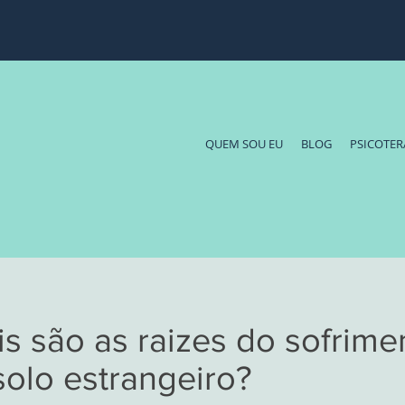
QUEM SOU EU
BLOG
PSICOTER
s são as raizes do sofrime
olo estrangeiro?