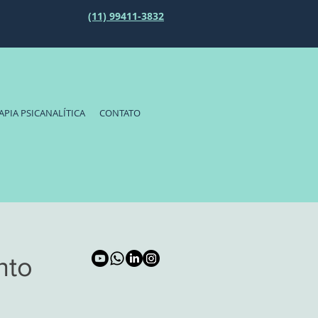
(11) 99411-3832
APIA PSICANALÍTICA
CONTATO
nto