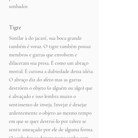
sonhador.
Tigre
Similar à do jacaré, sua boca grande
também é voraz. O tigre também possui
membros e garras que envolvem e
dilaceram sua presa. É como um abraço
mortal. É curiosa a dubiedade dessa idéia.
O abraço diz do afeto mas as garras
destróem o objeto (o alguém ou algo) que
é abraçado e isso lembra muito o
sentimento de inveja. Invejar é desejar
ardentemente o objeto ao mesmo tempo
em que se quer destruí-lo por talvez se
sentir ameaçado por ele de alguma forma.
O sonhador se depara neste sonho com