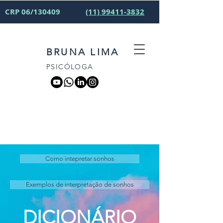
CRP 06/130409
(11) 99411-3832
BRUNA LIMA
PSICÓLOGA
Como intepretar sonhos
Exemplos de interpretação de sonhos
DICIONÁRIO