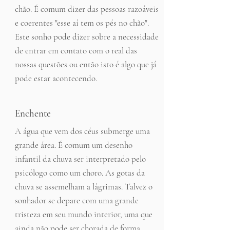
chão. É comum dizer das pessoas razoáveis
e coerentes "esse aí tem os pés no chão".
Este sonho pode dizer sobre a necessidade
de entrar em contato com o real das
nossas questões ou então isto é algo que já
pode estar acontecendo.
Enchente
A água que vem dos céus submerge uma
grande área. É comum um desenho
infantil da chuva ser interpretado pelo
psicólogo como um choro. As gotas da
chuva se assemelham a lágrimas. Talvez o
sonhador se depare com uma grande
tristeza em seu mundo interior, uma que
ainda não pode ser chorada de forma