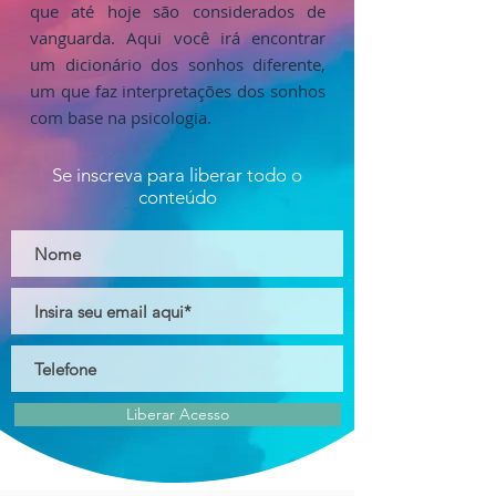
que até hoje são considerados de
vanguarda. Aqui você irá encontrar
um dicionário dos sonhos diferente,
um que faz interpretações dos sonhos
com base na psicologia.
Se inscreva para liberar todo o
conteúdo
Liberar Acesso