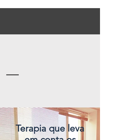
Terapia que leva
em conta os