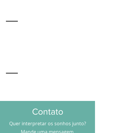
Contato
Quer interpretar os sonhos junto?
Mande uma mensagem
.