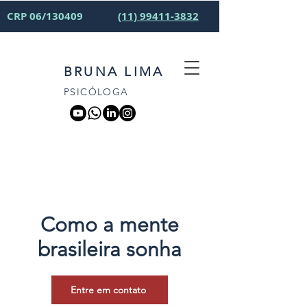
CRP 06/130409
(11) 99411-3832
BRUNA LIMA
PSICÓLOGA
Como a mente
brasileira sonha
Entre em contato