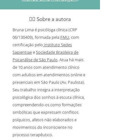
👩‍⚕️ Sobre a autora
Bruna Lima é psicóloga clínica (CRP
06/130409), formada pela
FMU
, com
certificação pelo
Instituto Sedes
Sapientiae
e
Sociedade Brasileira de
Psicanálise de São Paulo
. Atua há mais
de 10 anos com atendimento clínico
com adultos em atendimentos online e
presenciais em São Paulo (Av. Paulista).
Seu trabalho integra a interpretação
psicológica dos sonhos à escuta clínica,
compreendendo-os como formações
simbólicas que expressam conflitos
psíquicos, afetos não elaborados e
movimentos do inconsciente no
processo terapêutico.