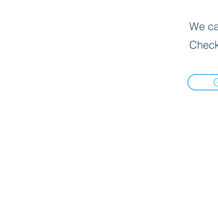
We can
Check