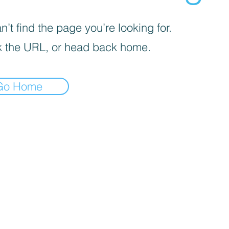
’t find the page you’re looking for.
 the URL, or head back home.
Go Home