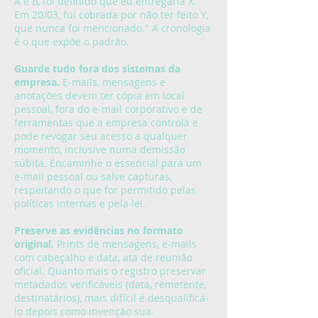
A e B, foi definido que eu entregaria X.
Em 20/03, fui cobrada por não ter feito Y,
que nunca foi mencionado." A cronologia
é o que expõe o padrão.
Guarde tudo fora dos sistemas da
empresa.
E-mails, mensagens e
anotações devem ter cópia em local
pessoal, fora do e-mail corporativo e de
ferramentas que a empresa controla e
pode revogar seu acesso a qualquer
momento, inclusive numa demissão
súbita. Encaminhe o essencial para um
e-mail pessoal ou salve capturas,
respeitando o que for permitido pelas
políticas internas e pela lei.
Preserve as evidências no formato
original.
Prints de mensagens, e-mails
com cabeçalho e data, ata de reunião
oficial. Quanto mais o registro preservar
metadados verificáveis (data, remetente,
destinatários), mais difícil é desqualificá-
lo depois como invenção sua.