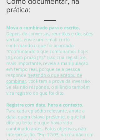
Como documentar, na
prática:
Mova o combinado para o escrito.
Depois de conversas, reuniões e decisões
verbais, envie um e-mail curto
confirmando o que foi acordado:
"Confirmando o que combinamos hoje:
[X], com prazo [Y]." Isso cria registro e,
mais importante, revela a manipulação
em tempo real, porque se a pessoa
responde
negando o que acabou de
combinar
, você tem a prova da inversão.
Se ela não responde, o silêncio também
vira registro do que foi dito.
Registre com data, hora e contexto.
Para cada episódio relevante, anote a
data, quem estava presente, o que foi
dito ou feito, e o que havia sido
combinado antes. Fatos objetivos, não
interpretação. "Em 12/03, na reunião com