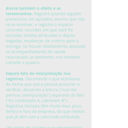
Anote também o efeito e as
testemunhas.
Registre quando alguém
presenciou um episódio, mesmo que não
vá se envolver, e registre o impacto
concreto: reuniões em que você foi
excluída, tarefas atribuídas e depois
negadas, mudanças de critério após a
entrega. Se houver afastamento, atestado
ou acompanhamento de saúde
relacionado ao ambiente, isso também
compõe o quadro.
Separe fato de interpretação nos
registros.
Documente o que aconteceu
de forma que outra pessoa possa ler e
verificar, deixando a leitura ("isso me
pareceu manipulação") separada do fato
("foi combinado A, cobraram B").
Registros factuais têm muito mais peso,
dentro e fora da empresa, do que relatos
que já vêm com a conclusão embutida.
Um ponto de cautela que vale explicitar: