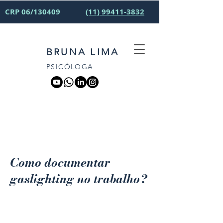
CRP 06/130409
(11) 99411-3832
BRUNA LIMA
PSICÓLOGA
Como documentar
gaslighting no trabalho?