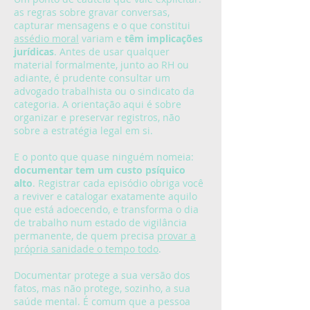
as regras sobre gravar conversas,
capturar mensagens e o que constitui
assédio moral
variam e
têm implicações
jurídicas
. Antes de usar qualquer
material formalmente, junto ao RH ou
adiante, é prudente consultar um
advogado trabalhista ou o sindicato da
categoria. A orientação aqui é sobre
organizar e preservar registros, não
sobre a estratégia legal em si.
E o ponto que quase ninguém nomeia:
documentar tem um custo psíquico
alto
. Registrar cada episódio obriga você
a reviver e catalogar exatamente aquilo
que está adoecendo, e transforma o dia
de trabalho num estado de vigilância
permanente, de quem precisa
provar a
própria sanidade o tempo todo
.
Documentar protege a sua versão dos
fatos, mas não protege, sozinho, a sua
saúde mental. É comum que a pessoa