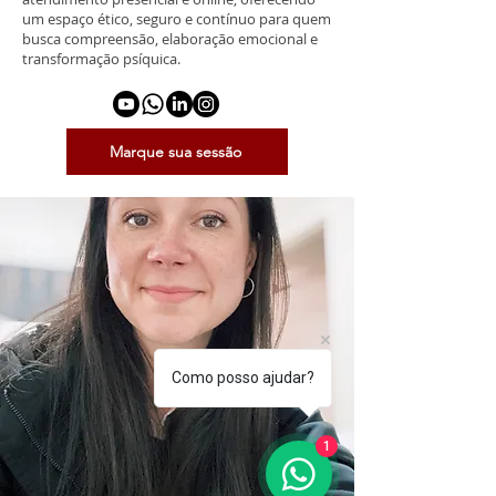
um espaço ético, seguro e contínuo para quem
busca compreensão, elaboração emocional e
transformação psíquica.
Marque sua sessão
Como posso ajudar?
1