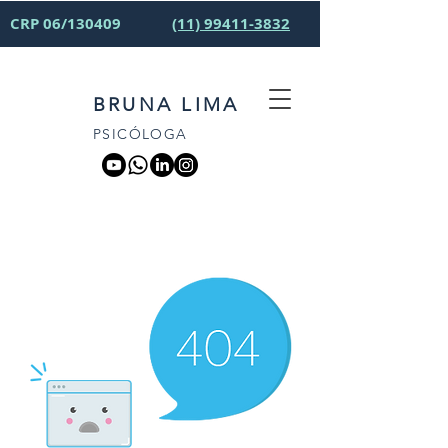
CRP 06/130409
(11) 99411-3832
BRUNA LIMA
PSICÓLOGA