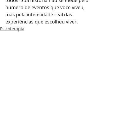
todos. Sua história não se mede pelo 
número de eventos que você viveu, 
mas pela intensidade real das 
experiências que escolheu viver.
Psicoterapia
Posts recentes
Ver tudo