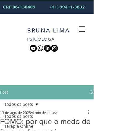
CRP 06/130409
(11) 99411-3832
BRUNA LIMA
PSICÓLOGA
Post
Todos os posts
13 de ago. de 2025
4 min de leitura
Todos os posts
FOMO: por que o medo de
Terapia Online