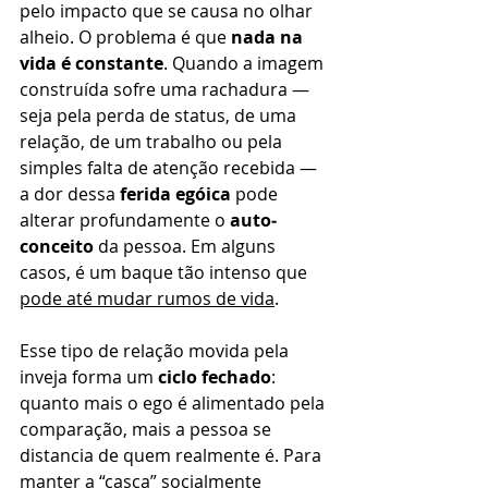
pelo impacto que se causa no olhar 
alheio. O problema é que 
nada na 
vida é constante
. Quando a imagem 
construída sofre uma rachadura — 
seja pela perda de status, de uma 
relação, de um trabalho ou pela 
simples falta de atenção recebida — 
a dor dessa 
ferida egóica
 pode 
alterar profundamente o 
auto­
conceito
 da pessoa. Em alguns 
casos, é um baque tão intenso que 
pode até mudar rumos de vida
.
Esse tipo de relação movida pela 
inveja forma um 
ciclo fechado
: 
quanto mais o ego é alimentado pela 
comparação, mais a pessoa se 
distancia de quem realmente é. Para 
manter a “casca” socialmente 