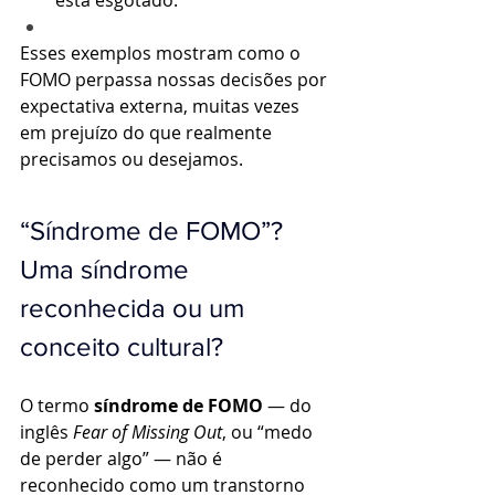
está esgotado.
Esses exemplos mostram como o 
FOMO perpassa nossas decisões por 
expectativa externa, muitas vezes 
em prejuízo do que realmente 
precisamos ou desejamos.
“Síndrome de FOMO”? 
Uma síndrome 
reconhecida ou um 
conceito cultural?
O termo 
síndrome de FOMO
 — do 
inglês 
Fear of Missing Out
, ou “medo 
de perder algo” — não é 
reconhecido como um transtorno 