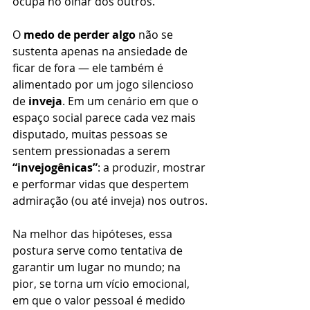
ocupa no olhar dos outros. 
O 
medo de perder algo
 não se 
sustenta apenas na ansiedade de 
ficar de fora — ele também é 
alimentado por um jogo silencioso 
de 
inveja
. Em um cenário em que o 
espaço social parece cada vez mais 
disputado, muitas pessoas se 
sentem pressionadas a serem 
“invejogênicas”
: a produzir, mostrar 
e performar vidas que despertem 
admiração (ou até inveja) nos outros.
Na melhor das hipóteses, essa 
postura serve como tentativa de 
garantir um lugar no mundo; na 
pior, se torna um vício emocional, 
em que o valor pessoal é medido 