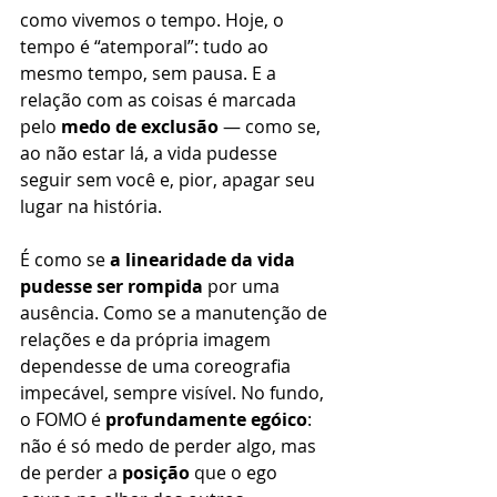
como vivemos o tempo
. Hoje, o 
tempo é “atemporal”: tudo ao 
mesmo tempo, sem pausa. E a 
relação com as coisas é marcada 
pelo 
medo de exclusão
 — como se, 
ao não estar lá, a vida pudesse 
seguir sem você e, pior, apagar seu 
lugar na história.
É como se 
a linearidade da vida 
pudesse ser rompida
 por uma 
ausência. Como se a manutenção de 
relações e da própria imagem 
dependesse de uma coreografia 
impecável, sempre visível. No fundo, 
o FOMO é 
profundamente egóico
: 
não é só medo de perder algo, mas 
de perder a 
posição
 que o ego 