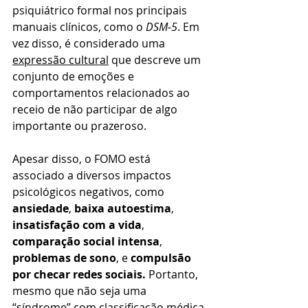
psiquiátrico formal nos principais 
manuais clínicos, como o 
DSM‑5
. Em 
vez disso, é considerado uma 
expressão cultural
 que descreve um 
conjunto de emoções e 
comportamentos relacionados ao 
receio de não participar de algo 
importante ou prazeroso.
Apesar disso, o FOMO está 
associado a diversos impactos 
psicológicos negativos, como 
ansiedade
, 
baixa autoestima
, 
insatisfação com a vida
, 
comparação social intensa
, 
problemas de sono
, e 
compulsão 
por checar redes sociais. 
Portanto, 
mesmo que não seja uma 
“síndrome” com classificação médica 