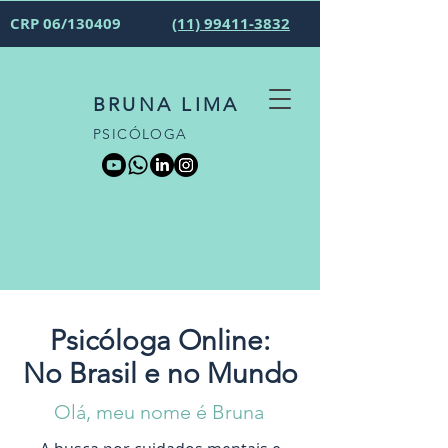
CRP 06/130409
(11) 99411-3832
BRUNA LIMA
PSICÓLOGA
Psicóloga Online:
No Brasil e no Mundo
Olá, meu nome é Bruna