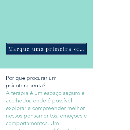
Marque uma primeira sessão
Por que procurar um
psicoterapeuta?
A terapia é um espaço seguro e
acolhedor, onde é possível
explorar e compreender melhor
nossos pensamentos, emoções e
comportamentos. Um