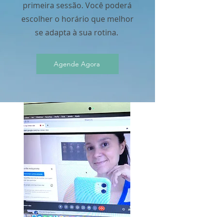
primeira sessão. Você poderá
escolher o horário que melhor
se adapta à sua rotina.
Agende Agora