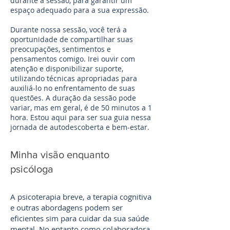
durante a sessão, para garantir um
espaço adequado para a sua expressão.
Durante nossa sessão, você terá a
oportunidade de compartilhar suas
preocupações, sentimentos e
pensamentos comigo. Irei ouvir com
atenção e disponibilizar suporte,
utilizando técnicas apropriadas para
auxiliá-lo no enfrentamento de suas
questões. A duração da sessão pode
variar, mas em geral, é de 50 minutos a 1
hora. Estou aqui para ser sua guia nessa
jornada de autodescoberta e bem-estar.
Minha visão enquanto
psicóloga
A psicoterapia breve, a terapia cognitiva
e outras abordagens podem ser
eficientes sim para cuidar da sua saúde
mental. No entanto como colaboradora